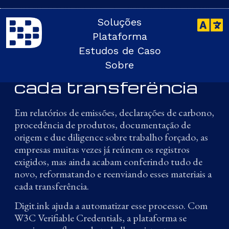
Soluções
RASTREABILIDADE
Plataforma
Automatize a
Estudos de Caso
rastreabilidade em
Sobre
cada transferência
Em relatórios de emissões, declarações de carbono,
procedência de produtos, documentação de
origem e due diligence sobre trabalho forçado, as
empresas muitas vezes já reúnem os registros
exigidos, mas ainda acabam conferindo tudo de
novo, reformatando e reenviando esses materiais a
cada transferência.
Digit.ink ajuda a automatizar esse processo. Com
W3C Verifiable Credentials, a plataforma se