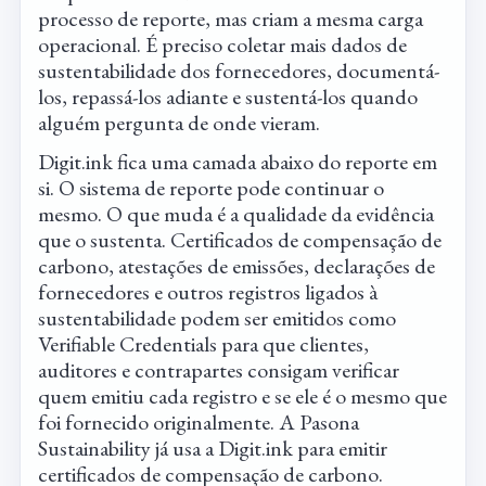
processo de reporte, mas criam a mesma carga
operacional. É preciso coletar mais dados de
sustentabilidade dos fornecedores, documentá-
los, repassá-los adiante e sustentá-los quando
alguém pergunta de onde vieram.
Digit.ink fica uma camada abaixo do reporte em
si. O sistema de reporte pode continuar o
mesmo. O que muda é a qualidade da evidência
que o sustenta. Certificados de compensação de
carbono, atestações de emissões, declarações de
fornecedores e outros registros ligados à
sustentabilidade podem ser emitidos como
Verifiable Credentials para que clientes,
auditores e contrapartes consigam verificar
quem emitiu cada registro e se ele é o mesmo que
foi fornecido originalmente. A Pasona
Sustainability já usa a Digit.ink para emitir
certificados de compensação de carbono.