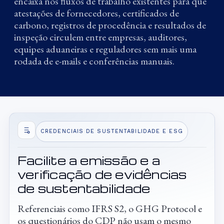
encaixa nos fluxos de trabalho existentes para que
atestações de fornecedores, certificados de
carbono, registros de procedência e resultados de
inspeção circulem entre empresas, auditores,
equipes aduaneiras e reguladores sem mais uma
rodada de e-mails e conferências manuais.
CREDENCIAIS DE SUSTENTABILIDADE E ESG
Facilite a emissão e a
verificação de evidências
de sustentabilidade
Referenciais como IFRS S2, o GHG Protocol e
os questionários do CDP não usam o mesmo