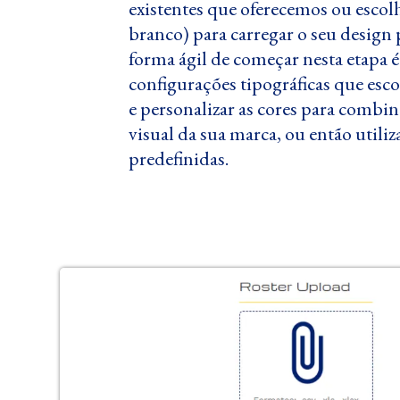
existentes que oferecemos ou escol
branco) para carregar o seu desig
forma ágil de começar nesta etapa 
configurações tipográficas que esc
e personalizar as cores para combi
visual da sua marca, ou então utili
predefinidas.