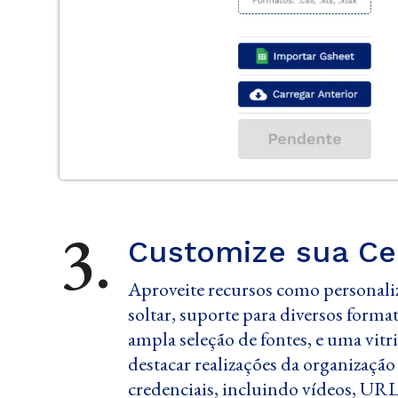
3.
Customize sua Cer
Aproveite recursos como personaliz
soltar, suporte para diversos form
ampla seleção de fontes, e uma vitr
destacar realizações da organização
credenciais, incluindo vídeos, UR