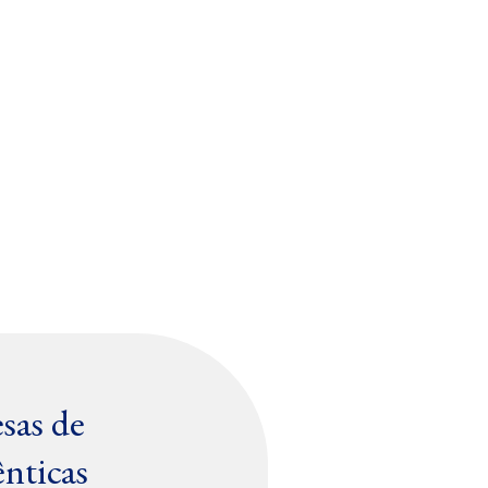
sas de
ênticas