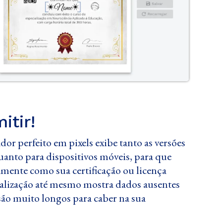
itir!
dor perfeito em pixels exibe tanto as versões
uanto para dispositivos móveis, para que
amente como sua certificação ou licença
sualização até mesmo mostra dados ausentes
ão muito longos para caber na sua