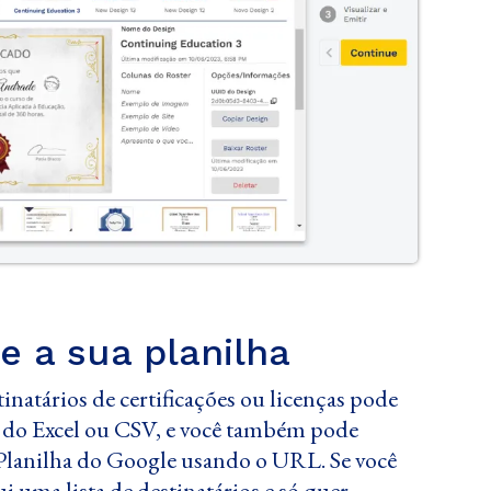
e a sua planilha
stinatários de certificações ou licenças pode
 do Excel ou CSV, e você também pode
lanilha do Google usando o URL. Se você
i uma lista de destinatários e só quer