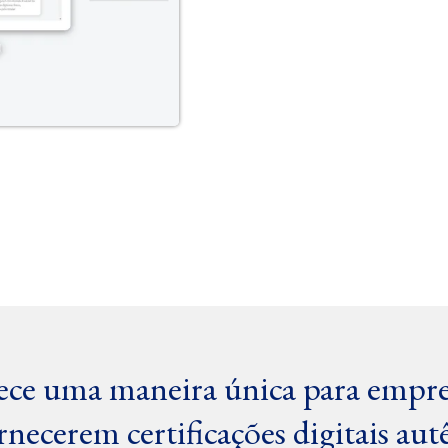
rece uma maneira única para empre
ornecerem certificações digitais aut