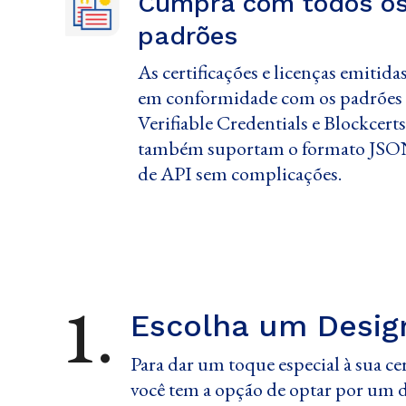
Cumpra com todos os 
padrões
As certificações e licenças emitid
em conformidade com os padrões
Verifiable Credentials e Blockcerts
também suportam o formato JSON
de API sem complicações.
1.
Escolha um Desig
Para dar um toque especial à sua cer
você tem a opção de optar por um 