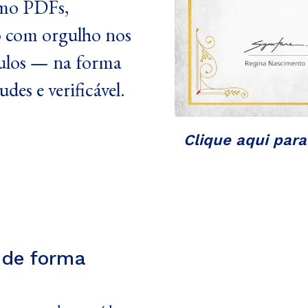
omo PDFs,
o com orgulho nos
ículos — na forma
des e verificável.
Clique aqui para
 de forma