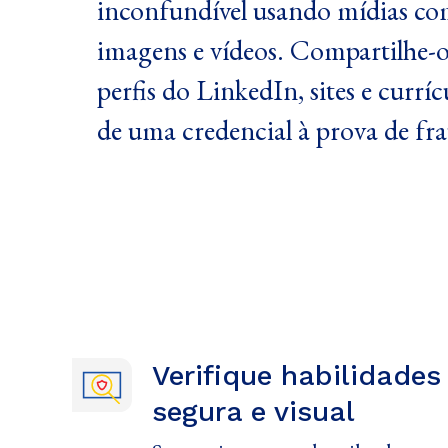
inconfundível usando mídias c
imagens e vídeos. Compartilhe-
perfis do LinkedIn, sites e curr
de uma credencial à prova de frau
Verifique habilidades
segura e visual