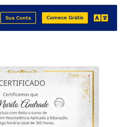
Comece Grátis
Sua Conta