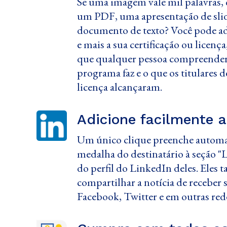
Se uma imagem vale mil palavras, 
um PDF, uma apresentação de slid
documento de texto? Você pode ad
e mais a sua certificação ou licen
que qualquer pessoa compreender
programa faz e o que os titulares d
licença alcançaram.
Adicione facilmente a
Um único clique preenche automat
medalha do destinatário à seção "L
do perfil do LinkedIn deles. Ele
compartilhar a notícia de receber 
Facebook, Twitter e em outras rede