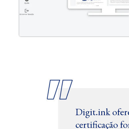
Digit.ink ofe
certificação f