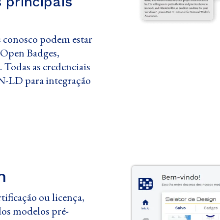
principais
as conosco podem estar
 Open Badges,
. Todas as credenciais
-LD para integração
n
tificação ou licença,
dos modelos pré-