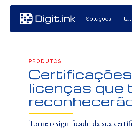
Soluções
Pla
PRODUTOS
Certificações
licenças que
reconhecerã
Torne o significado da sua certif