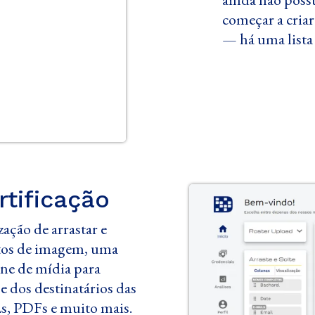
começar a criar
— há uma lista
tificação
ação de arrastar e
atos de imagem, uma
ine de mídia para
 e dos destinatários das
Ls, PDFs e muito mais.