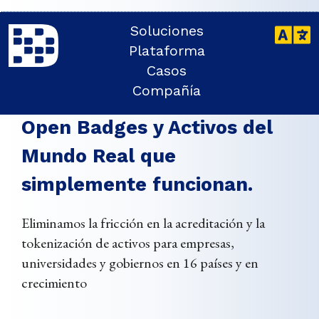
Soluciones
Nuestra Misión
Plataforma
Casos
Compañía
Credenciales Verificables,
Open Badges y Activos del
Mundo Real que
simplemente funcionan.
Eliminamos la fricción en la acreditación y la
tokenización de activos para empresas,
universidades y gobiernos en 16 países y en
crecimiento