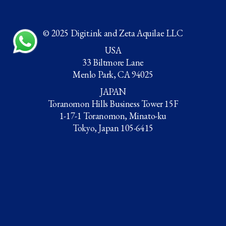
© 2025 Digit.ink and Zeta Aquilae LLC
USA
33 Biltmore Lane
Menlo Park, CA 94025
JAPAN
Toranomon Hills Business Tower 15F
1-17-1 Toranomon, Minato-ku
Tokyo, Japan 105-6415