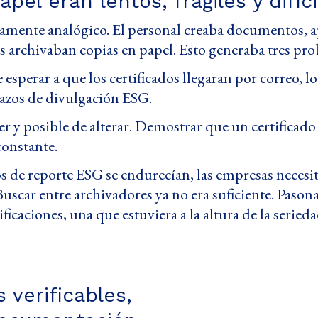
pel eran lentos, frágiles y difíc
amente analógico. El personal creaba documentos, apl
tes archivaban copias en papel. Esto generaba tres pr
esperar a que los certificados llegaran por correo, l
azos de divulgación ESG.
rder y posible de alterar. Demostrar que un certifica
constante.
os de reporte ESG se endurecían, las empresas nece
uscar entre archivadores ya no era suficiente. Pason
ficaciones, una que estuviera a la altura de la seriedad
 verificables,