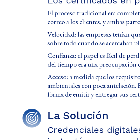
Los certificados en pa
El proceso tradicional era complet
correo a los clientes, y ambas par
Velocidad: las empresas tenían que 
sobre todo cuando se acercaban pl
Confianza: el papel es fácil de pe
del tiempo era una preocupación 
Acceso: a medida que los requisit
ambientales con poca antelación. B
forma de emitir y entregar sus certi
La Solución
Credenciales digitales