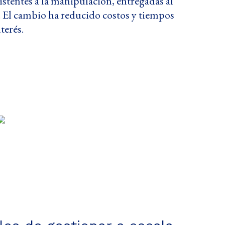
sistentes a la manipulación, entregadas al
 El cambio ha reducido costos y tiempos
terés.