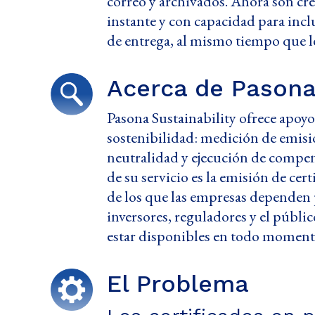
correo y archivados. Ahora son cred
instante y con capacidad para inc
de entrega, al mismo tiempo que les
Acerca de Pasona 
Pasona Sustainability ofrece apoy
sostenibilidad: medición de emisi
neutralidad y ejecución de compe
de su servicio es la emisión de ce
de los que las empresas dependen
inversores, reguladores y el públi
estar disponibles en todo moment
El Problema