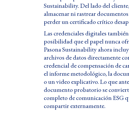
Sustainability. Del lado del cliente
almacenar ni rastrear documentos e
perder un certificado crítico desap
Las credenciales digitales tambié
posibilidad que el papel nunca ofre
Pasona Sustainability ahora inclu
archivos de datos directamente con
credencial de compensación de c
el informe metodológico, la docu
o un video explicativo. Lo que ant
documento probatorio se conviert
completo de comunicación ESG qu
compartir externamente.