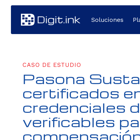
Soluciones
Pl
CASO DE ESTUDIO
Pasona Sustain
certificados e
credenciales d
verificables pa
compensación