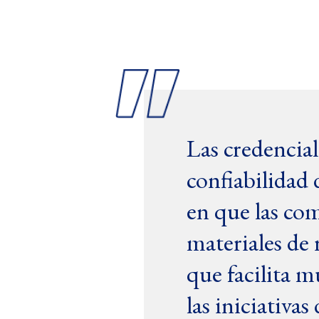
Las credencial
confiabilidad 
en que las co
materiales de 
que facilita 
las iniciativa