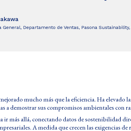
rakawa
 General, Departamento de Ventas, Pasona Sustainability, 
 mejorado mucho más que la eficiencia. Ha elevado la 
esas a demostrar sus compromisos ambientales con rap
ea ir más allá, conectando datos de sostenibilidad di
presariales. A medida que crecen las exigencias de r