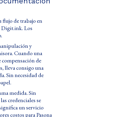
documentación
 flujo de trabajo en
 Digit.ink. Los
.
 manipulación y
emisora. Cuando una
de compensación de
s, lleva consigo una
a. Sin necesidad de
papel.
isma medida. Sin
 las credenciales se
significa un servicio
ores costos para Pasona