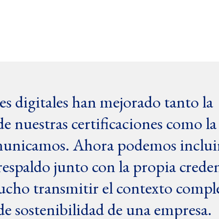
es digitales han mejorado tanto la
de nuestras certificaciones como l
municamos. Ahora podemos inclui
respaldo junto con la propia creden
mucho transmitir el contexto compl
s de sostenibilidad de una empresa.