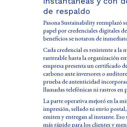
instantáneas y con 
de respaldo
Pasona Sustainability reemplazó su
papel por credenciales digitales de
beneficios se notaron de inmediato
Cada credencial es resistente a la
rastreable hasta la organización 
empresa presenta un certificado 
carbono ante inversores o auditore
prueba de autenticidad incorporad
llamadas telefónicas ni rastros en 
La parte operativa mejoró en la m
impresión, sellado ni envío postal,
emiten y entregan al instante. Eso 
más rápido para los clientes y men