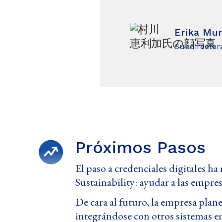
Erika Mu
Subdirectora
Próximos Pasos
El paso a credenciales digitales ha
Sustainability: ayudar a las empr
De cara al futuro, la empresa plan
integrándose con otros sistemas em