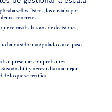
iles de gestionar a escala
icaba sellos físicos, los enviaba por
oblemas concretos.
o que retrasaba la toma de decisiones,
do no había sido manipulado con el paso
sitaban presentar comprobantes
a Sustainability necesitaba una mejor
 de lo que se certifica.