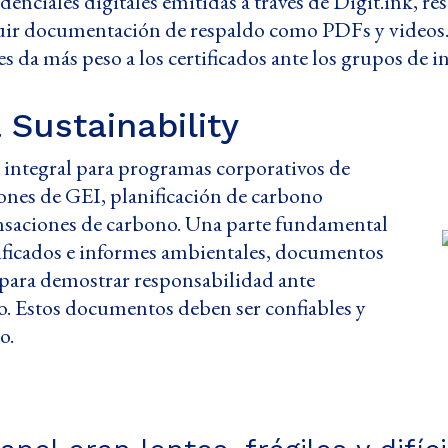
enciales digitales emitidas a través de Digit.ink, re
luir documentación de respaldo como PDFs y videos.
 da más peso a los certificados ante los grupos de in
Sustainability
o integral para programas corporativos de
ones de GEI, planificación de carbono
nsaciones de carbono. Una parte fundamental
rtificados e informes ambientales, documentos
 para demostrar responsabilidad ante
co. Estos documentos deben ser confiables y
o.