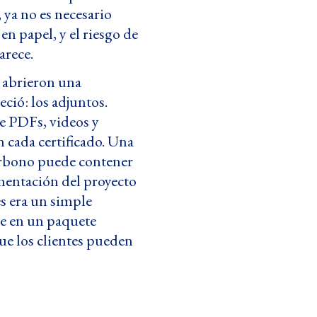
, ya no es necesario
n papel, y el riesgo de
arece.
n abrieron una
ció: los adjuntos.
ye PDFs, videos y
 cada certificado. Una
arbono puede contener
mentación del proyecto
es era un simple
e en un paquete
e los clientes pueden