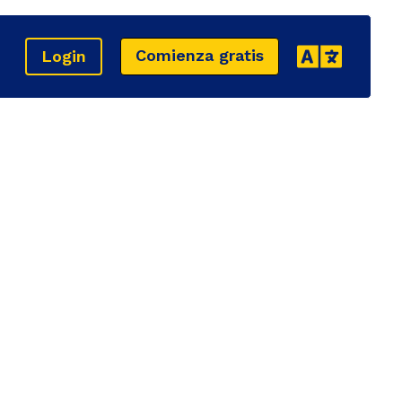
Comienza gratis
Login