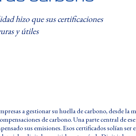
dad hizo que sus certificaciones
uras y útiles
empresas a gestionar su huella de carbono, desde la 
compensaciones de carbono. Una parte central de ese t
nsado sus emisiones. Esos certificados solían ser e