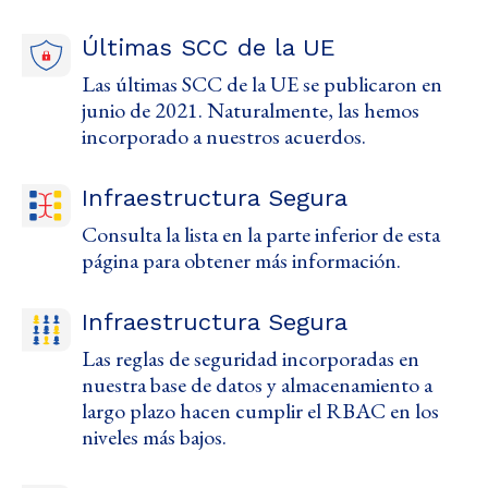
Últimas SCC de la UE
Las últimas SCC de la UE se publicaron en
junio de 2021. Naturalmente, las hemos
incorporado a nuestros acuerdos.
Infraestructura Segura
Consulta la lista en la parte inferior de esta
página para obtener más información.
Infraestructura Segura
Las reglas de seguridad incorporadas en
nuestra base de datos y almacenamiento a
largo plazo hacen cumplir el RBAC en los
niveles más bajos.