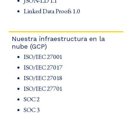
JSON-LD 1.1
Linked Data Proofs 1.0
Nuestra infraestructura en la
nube (GCP)
ISO/IEC 27001
ISO/IEC 27017
ISO/IEC 27018
ISO/IEC 27701
SOC 2
SOC 3