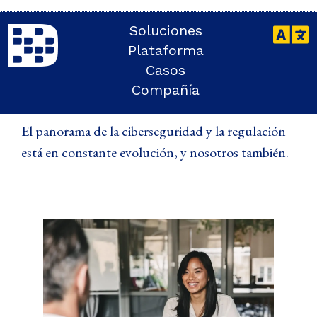
Soluciones
POLÍTICAS
Plataforma
Seguridad de Datos
Casos
y Privacidad
Compañía
El panorama de la ciberseguridad y la regulación
está en constante evolución, y nosotros también.