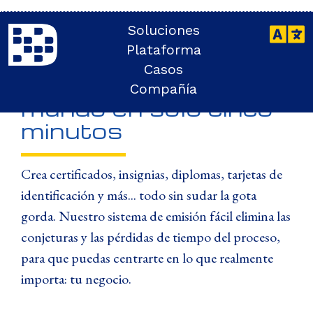
Soluciones
SISTEMA EMISOR
Plataforma
Emite las mejores
Casos
credenciales del
Compañía
mundo en solo cinco
minutos
Crea certificados, insignias, diplomas, tarjetas de
identificación y más... todo sin sudar la gota
gorda. Nuestro sistema de emisión fácil elimina las
conjeturas y las pérdidas de tiempo del proceso,
para que puedas centrarte en lo que realmente
importa: tu negocio.