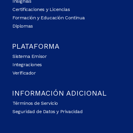
Insignias
Certificaciones y Licencias
Formación y Educación Continua
Diplomas
PLATAFORMA
Sistema Emisor
Integraciones
Verificador
INFORMACIÓN ADICIONAL
Términos de Servicio
Seguridad de Datos y Privacidad