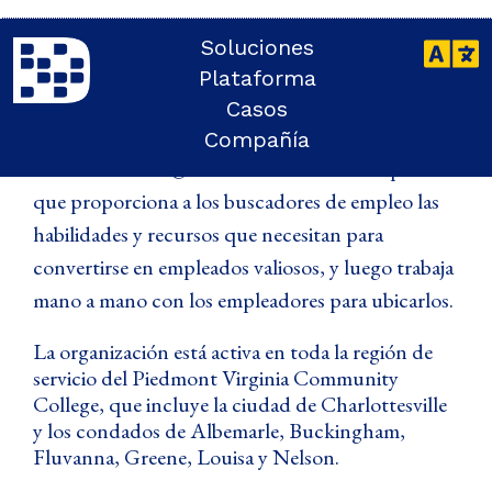
Soluciones
CASO DE ESTUDIO
Plataforma
Network2Work
Casos
Compañía
Network2Work@PVCC es una red de empleo
que proporciona a los buscadores de empleo las
habilidades y recursos que necesitan para
convertirse en empleados valiosos, y luego trabaja
mano a mano con los empleadores para ubicarlos.
La organización está activa en toda la región de
servicio del Piedmont Virginia Community
College, que incluye la ciudad de Charlottesville
y los condados de Albemarle, Buckingham,
Fluvanna, Greene, Louisa y Nelson.