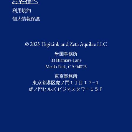
お客様へ
利用規約
個人情報保護
© 2025 Digit.ink and Zeta Aquilae LLC
米国事務所
33 Biltmore Lane
Menlo Park, CA 94025
東京事務所
東京都港区虎ノ門１丁目１７−１
虎ノ門ヒルズ ビジネスタワー１５Ｆ