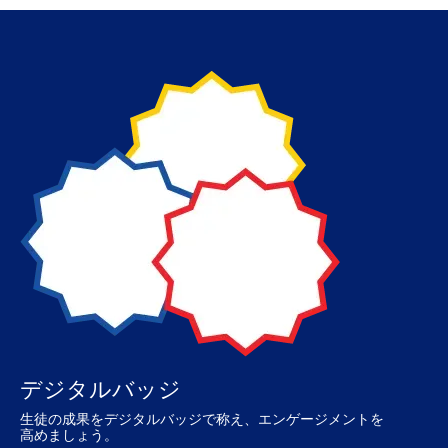
デジタルバッジ
生徒の​成果を​デジタルバッジで​称え、​エンゲージメントを​
高めましょう。​