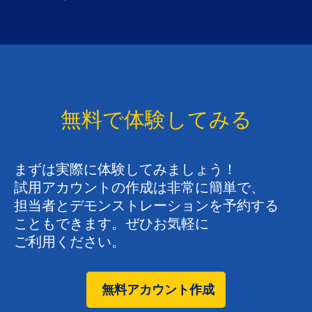
無料で体験してみる
まずは​実際に​体験してみましょう！​
試用アカウントの​作成は​非常に​簡単で、​
担当者と​デモンストレーションを​予約する​
こともできます。​ぜひ​お気軽に​
ご利用ください。
無料アカウント作成