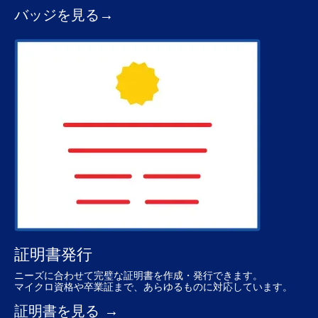
バッジを見る→
証明書発行
ニーズに​合わせて​完璧な​証明書を​作成・発行できます。​
マイクロ資格や​卒業証まで、​あらゆる​ものに​対応しています。
証明書を見る →