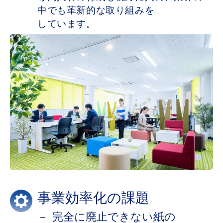
中でも​革新的な​取り組みを​
しています。
事業効率化の課題
－ 完全に​廃止できない​紙の​