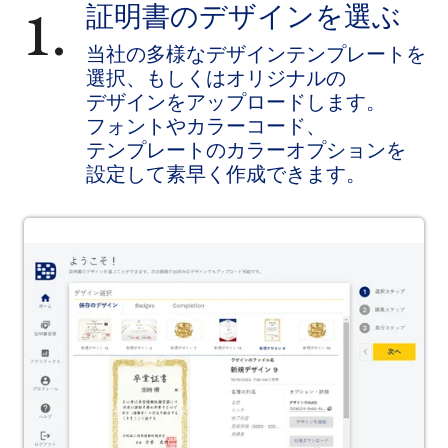
1.
証明書の​デザインを​選ぶ
当社の​多様な​デザインテンプレートを​
選択、​もしくは​オリジナルの​
デザインを​アップロードします。​
フォントや​カラーコード、​
テンプレートの​カラーオプションを​
設定して​素早く​作成できます。