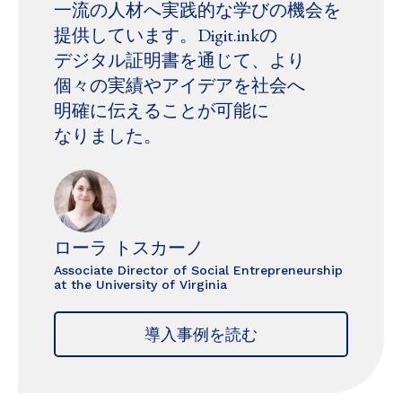
一流の​人材へ​実践的な​学びの​機会を​
提供しています。​Digit.inkの​
デジタル証明書を​通じて、​より​
個々の​実績や​アイデアを​社会へ​
明確に​伝える​ことが​可能に​
なりました。
ローラ トスカーノ
Associate Director of Social Entrepreneurship
at the University of Virginia
導入事例を読む