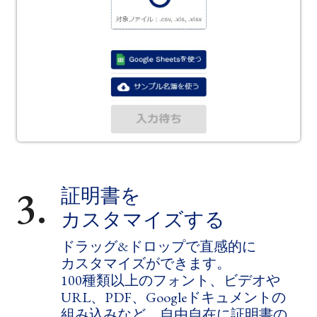
3.
証明書を​
カスタマイズする
ドラッグ&ドロップで​直感的に​
カスタマイズが​できます。​
100種類以上の​フォント、​ビデオや​
URL、​PDF、​Googleドキュメントの​
組み込みなど、​自由​自在に​証明書の​