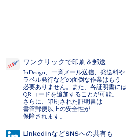
ワンクリックで​印刷＆郵送
InDesign、​​​​一斉​メール送信、​​​​発送料や​​​​
ラベル発行などの​​​​面倒な​​​​作業は​​​​もう​​​​
必要​ありません。​​​​​また、​​​各証明書には​​​​​
QRコードを​​​​​追加する​​​​​ことが​​​​​可能。​​​
さらに、​​​​​印刷された​​​​​証明書は​​​​
書留郵便以上の​​​​​​​安全性が​​​​​
保障されます。
LinkedInなど​​​SNSへの​​​共有も​​​