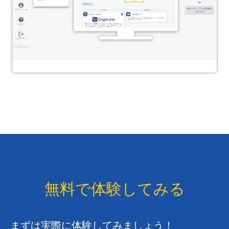
無料で体験してみる
まずは​実際に​体験してみましょう！​