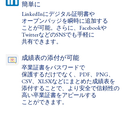
簡単に
LinkedInに​​​デジタル証明書や​​​
オープンバッジを​​​瞬時に​​​追加する​​​
ことが​​​可能。​​​さらに、​​​Facebookや​​​
Twitterなどの​​​SNSでも​​​手軽に​​​
共有できます。
成績表の​添付が​可能
卒業証書を​​​パスワードで​​​
保護するだけでなく、​​​PDF、​​​PNG、​​​
CSV、​​​XLSXなどに​​​まと​​​めた​​​成績表を​​​
添付する​​​ことで、​​​より​​​安全で​​​​信頼性の​​​
高い​​​卒業証書を​​​アピールする​​​
ことができます。