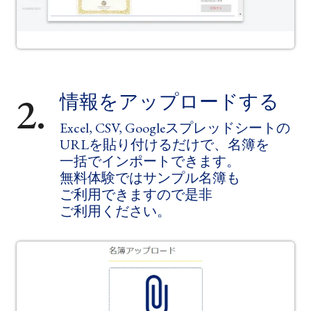
2.
情報を​アップロードする
Excel, CSV, Googleスプレッドシートの​
URLを​貼り付けるだけで、​名簿を​
一括で​インポートできます。​
無料体験では​サンプル名簿も​
ご利用できますので​是非​
ご利用ください。