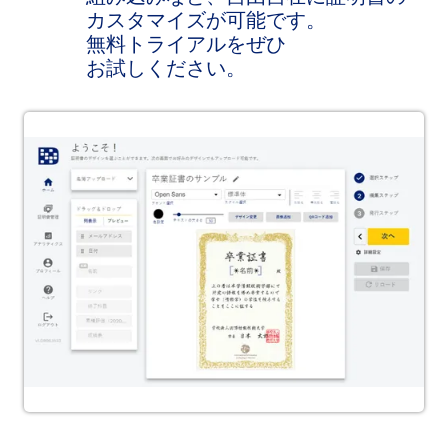
カスタマイズが​可能です。​
無料トライアルを​ぜひ​
お試しください。