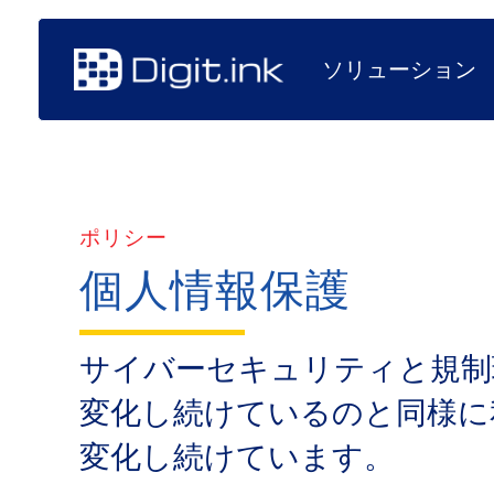
ソリューション
ポリシー
個人情報保護
サイバーセキュリティと​規制環
変化し続けているのと​同様に​
変化し続けています。