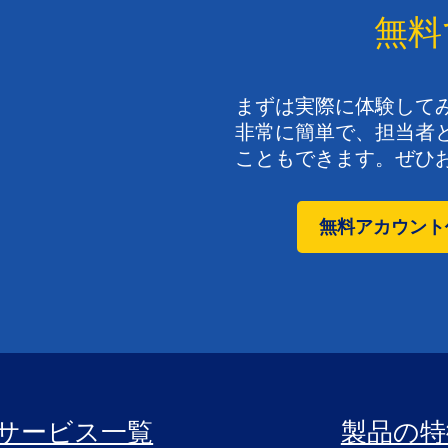
無料
まずは​実際に​体験して
非常に​簡単で、​担当者
こともできます。​ぜひ​
無料アカウント
サービス一覧
製品の特