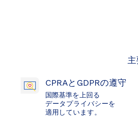
主
CPRAとGDPRの遵守
国際基準を​上回る​
データプライバシーを​
適用しています。