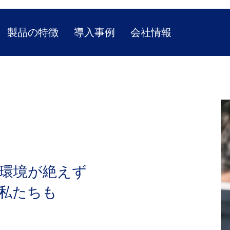
製品の特徴
導入事例
会社情報
境が​絶えず​
私たちも​