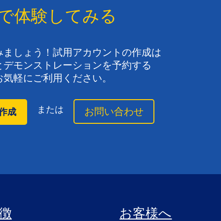
で体験してみる
みましょう！​試用アカウントの​作成は​
と​デモンストレーションを​予約する​
お気軽に​ご利用ください。
または
お問い合わせ
作成
徴
お客様へ