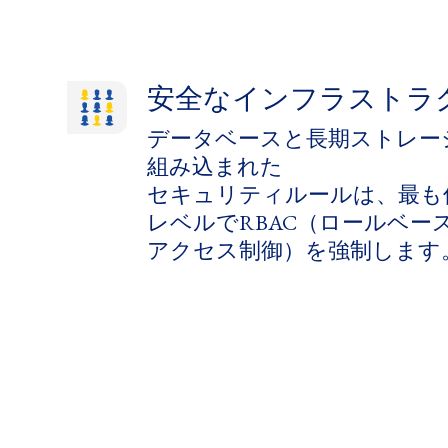
安全なインフラストラ
データベースと​長期ストレージ
組み込まれた​
セキュリティルールは、​最も​
レベルで​RBAC​（ロールベース
アクセス制御）を​強制します