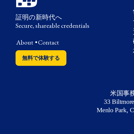
証明の新時代へ
Secure, shareable credentials
About
•
Contact
無料で体験する
米国事
33 Biltmor
Menlo Park, 