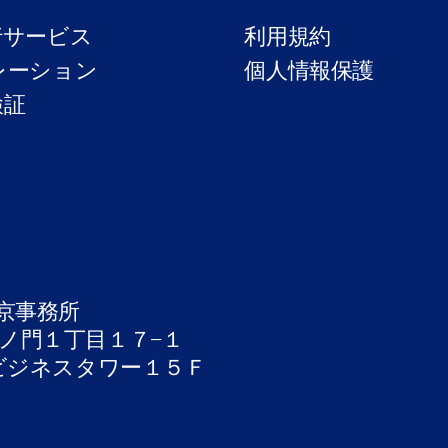
行サービス
利用規約
レーション
個人情報保護
検証
京事務所
ノ門１丁目１７−１
ビジネスタワー１５Ｆ