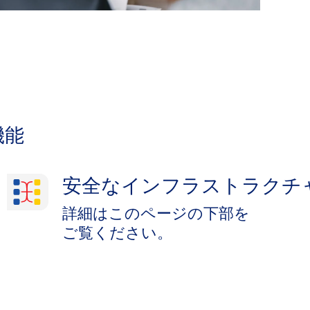
機能
安全なインフラストラクチ
詳細は​このページの​下部を​
ご覧ください。