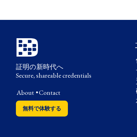
証明の新時代へ
Secure, shareable credentials
About
•
Contact
無料で体験する