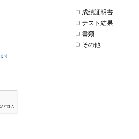
成績証明書
テスト結果
書類
その他
ます