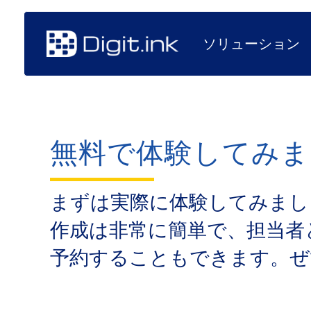
ソリューション
無料で体験してみま
まずは​実際に​体験してみまし
作成は​非常に​簡単で、​担当
予約する​こともできます。​ぜ