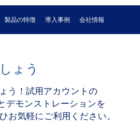
製品の特徴
導入事例
会社情報
しょう
ょう！​試用アカウントの​
者と​デモンストレーションを​
ひ​お気軽に​ご利用ください。