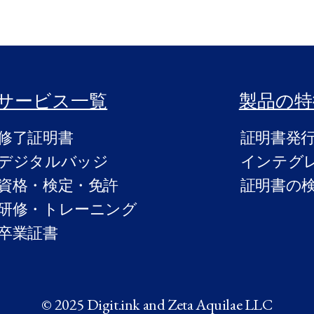
サービス一覧
製品の特
修了証明書
証明書発
デジタルバッジ
インテグ
資格・検定・免許
証明書の
研修・トレーニング
卒業証書
© 2025 Digit.ink and Zeta Aquilae LLC