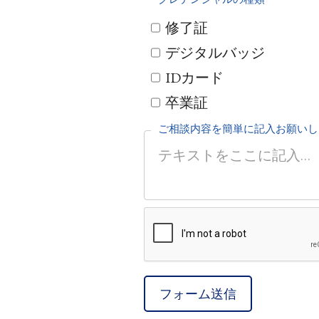
修了証
デジタルバッジ
IDカード
卒業証
ご相談内容を簡単に記入お願いし